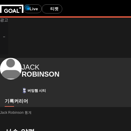
Live
티켓
JACK
ROBINSON
버밍햄 시티
기록
커리어
Jack Robinson 통계