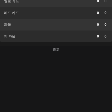
옐로 카드
0
0
레드 카드
0
0
파울
0
0
피 파울
0
0