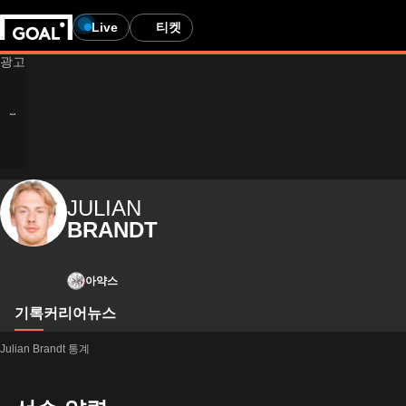
Live
티켓
JULIAN
BRANDT
아약스
기록
커리어
뉴스
Julian Brandt 통계