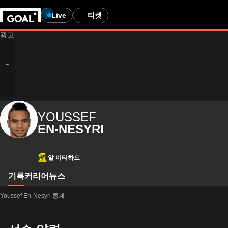
Live
티켓
YOUSSEF
EN-NESYRI
알 이티하드
기록
커리어
뉴스
Youssef En-Nesyri 통계