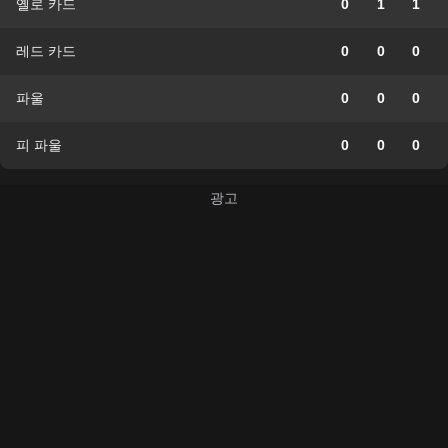
옐로 카드
0
1
1
레드 카드
0
0
0
파울
0
0
0
피 파울
0
0
0