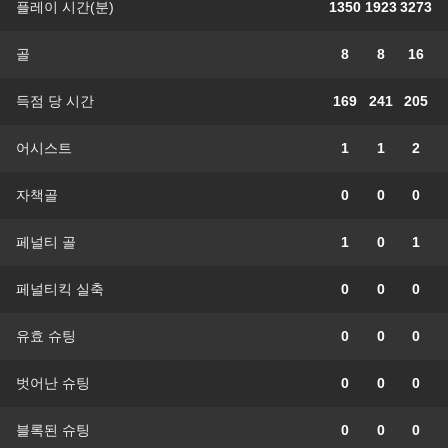
플레이 시간(분)
1350
1923
3273
골
8
8
16
득점 당 시간
169
241
205
어시스트
1
1
2
자책골
0
0
0
페널티 골
1
0
1
페널티킥 실축
0
0
0
유효 슈팅
0
0
0
벗어난 슈팅
0
0
0
블록된 슈팅
0
0
0