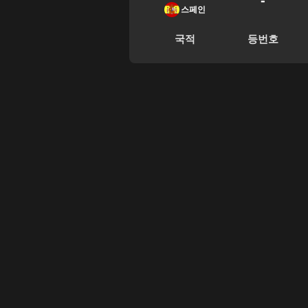
-
스페인
국적
등번호