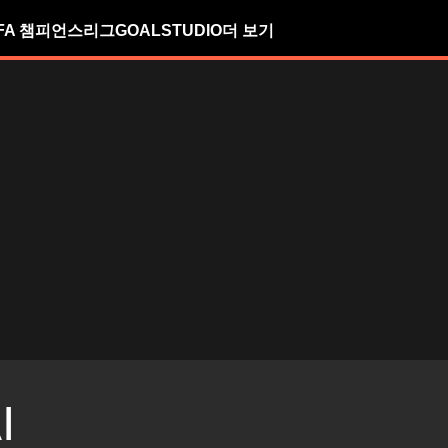
FA 챔피언스리그
GOALSTUDIO
더 보기
I