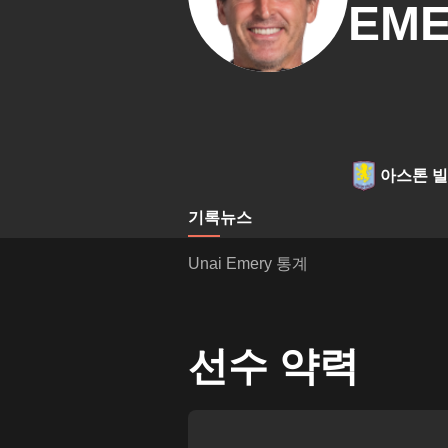
EM
아스톤 
기록
뉴스
Unai Emery 통계
선수 약력