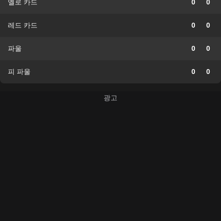
옐로 카드
0
0
레드 카드
0
0
파울
0
0
피 파울
0
0