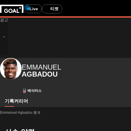
Live
티켓
EMMANUEL
AGBADOU
베식타스
기록
커리어
Emmanuel Agbadou 통계