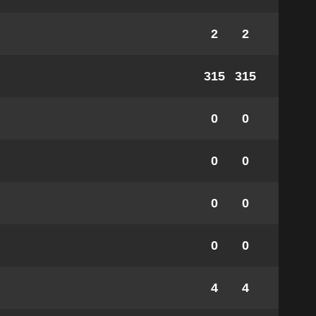
2
2
315
315
0
0
0
0
0
0
0
0
4
4