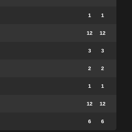
1
1
12
12
3
3
2
2
1
1
12
12
6
6