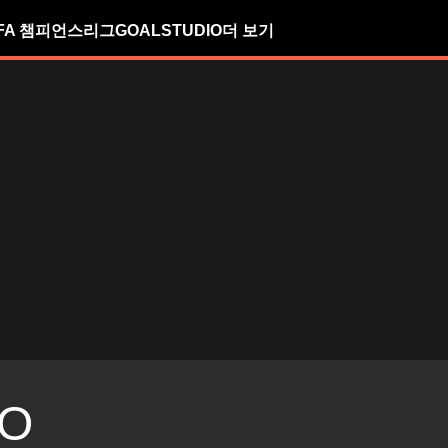
FA 챔피언스리그
GOALSTUDIO
더 보기
O