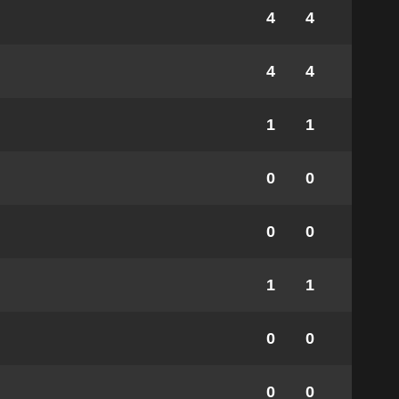
4
4
4
4
1
1
0
0
0
0
1
1
0
0
0
0