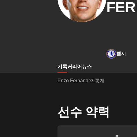
FER
첼시
기록
커리어
뉴스
Enzo Fernandez 통계
선수 약력