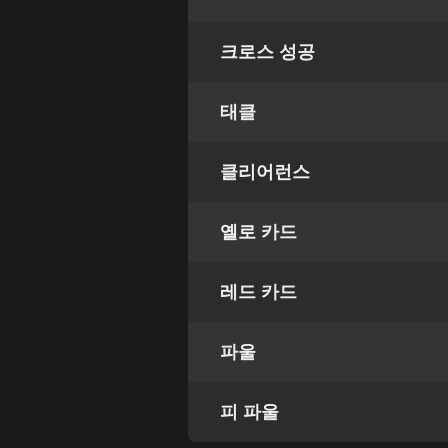
크로스 성공
태클
클리어런스
옐로 카드
레드 카드
파울
피 파울