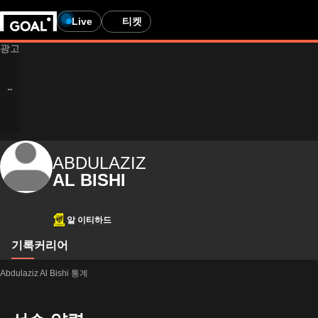
Live
티켓
ABDULAZIZ
AL BISHI
알 이티하드
기록
커리어
Abdulaziz Al Bishi 통계