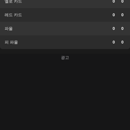
옐로 카드
0
0
레드 카드
0
0
파울
0
0
피 파울
0
0