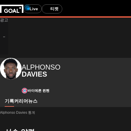
Live
티켓
ALPHONSO
DAVIES
바이에른 뮌헨
기록
커리어
뉴스
Alphonso Davies 통계