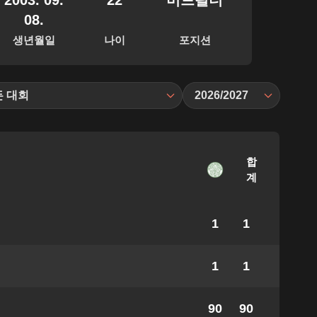
2003. 09.
22
미드필더
08.
생년월일
나이
포지션
든 대회
2026/2027
합
계
1
1
1
1
90
90