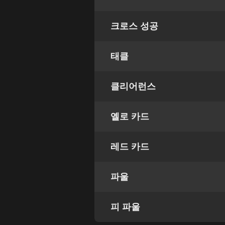
크로스 성공
태클
클리어런스
옐로 카드
레드 카드
파울
피 파울