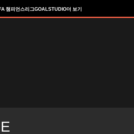
FA 챔피언스리그
GOALSTUDIO
더 보기
NE