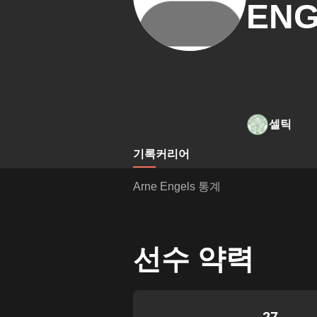
ENG
셀틱
기록
커리어
Arne Engels 통계
선수 약력