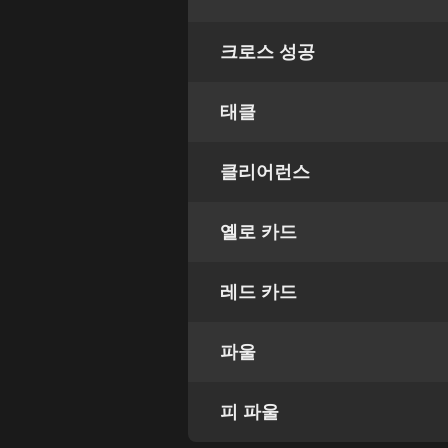
크로스 성공
태클
클리어런스
옐로 카드
레드 카드
파울
피 파울