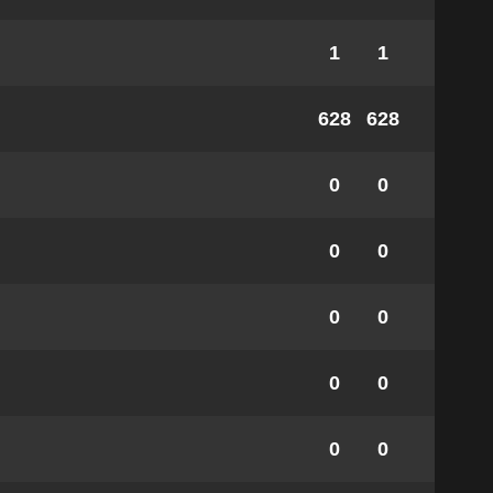
1
1
628
628
0
0
0
0
0
0
0
0
0
0