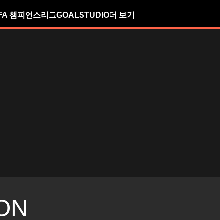
FA 챔피언스리그
GOALSTUDIO
더 보기
ON