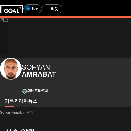
Live
티켓
SOFYAN
AMRABAT
페네르바흐체
기록
커리어
뉴스
Sofyan Amrabat 통계