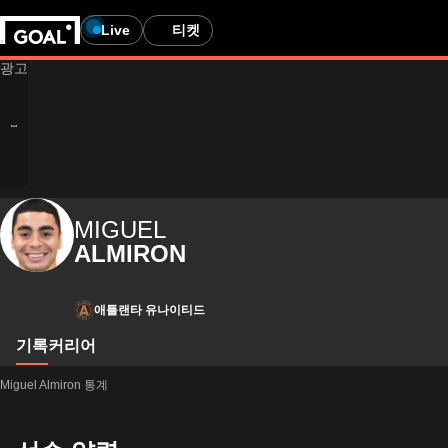
Live
티켓
MIGUEL
ALMIRON
애틀랜타 유나이티드
기록
커리어
Miguel Almiron 통계