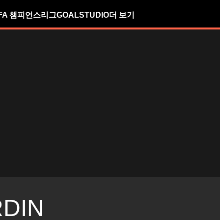
FA 챔피언스리그
GOALSTUDIO
더 보기
DIN