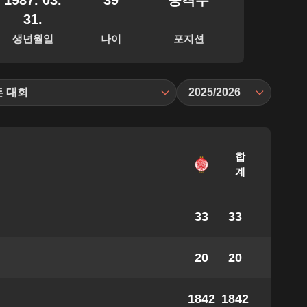
1987. 03.
39
공격수
31.
생년월일
나이
포지션
든 대회
2025/2026
합
계
33
33
20
20
1842
1842