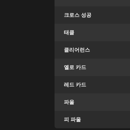
크로스 성공
태클
클리어런스
옐로 카드
레드 카드
파울
피 파울