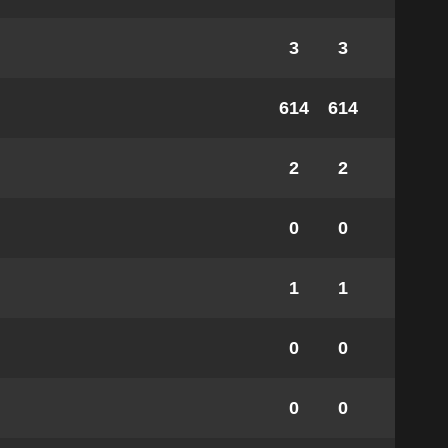
3
3
614
614
2
2
0
0
1
1
0
0
0
0