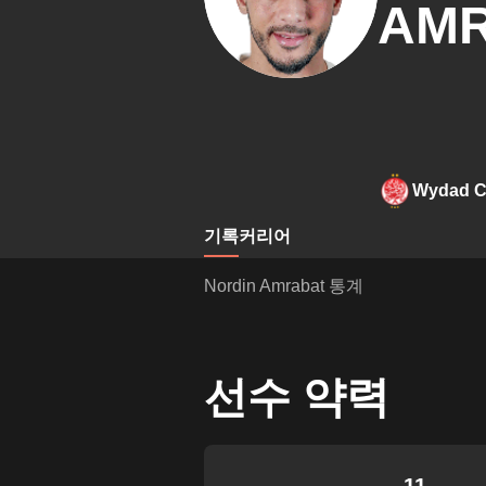
AM
Wydad C
기록
커리어
Nordin Amrabat 통계
선수 약력