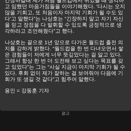
긴장하길래 제가 처음 월드컵에서 뛰었을 때 생각하
고 임했던 마음가짐들을 이야기해줬다. ‘다시는 오지
않을 기회고, 또 처음이자 마지막 기회가 될 수도 있
다’고 말했다”는 나상호는 “긴장하지 말고 자기 자신
을 믿고 장점을 다 발휘할 수 있도록 긍정적으로 생
각하라고 조언해줬다”고 했다.
나상호는 끝으로 1년 앞으로 다가온 월드컵 출전 의
지를 강하게 밝혔다. “월드컵을 한 번 다녀오면서 쌓
은 경험들이 저에게 너무 뜻깊었다는 걸 알고 있다.
그래서 항상 한 번 더 도전해 보고 싶다는 목표를 갖
고 있었다”는 그는 “사실 지금이 마지막 기회가 될 수
있다. 후회 없이 제가 잘하는 걸 보여줘야 다음에 기
회가 또 생길 것 같다”고 힘주어 말했다.
용인 = 강동훈 기자
광고