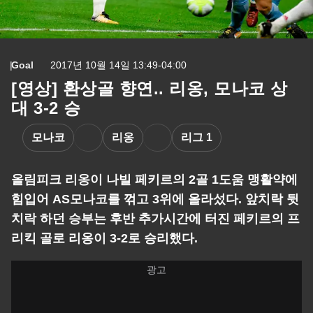
Goal
2017년 10월 14일 13:49-04:00
[영상] 환상골 향연.. 리옹, 모나코 상
대 3-2 승
모나코
리옹
리그 1
올림피크 리옹이 나빌 페키르의 2골 1도움 맹활약에
힘입어 AS모나코를 꺾고 3위에 올라섰다. 앞치락 뒷
치락 하던 승부는 후반 추가시간에 터진 페키르의 프
리킥 골로 리옹이 3-2로 승리했다.