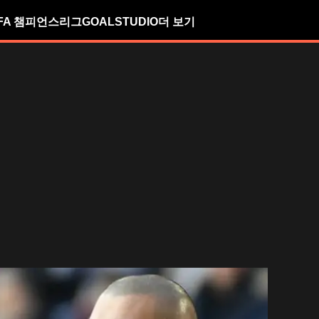
FA 챔피언스리그
GOALSTUDIO
더 보기