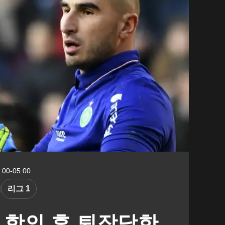
00-05:00
리그 1
은 항의 후 퇴장당한