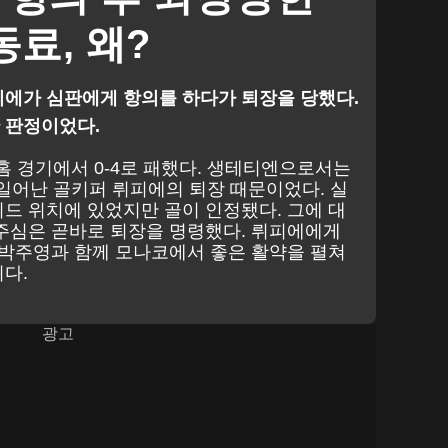
료, 왜?
에가 심판에게 항의를 하다가 퇴장을 당했다.
 판정이었다.
홈 경기에서 0-4로 패했다. 생테티엔으로서는
 일어난 골키퍼 뤼피에의 퇴장 때문이었다. 실
드 위치에 있었지만 골이 인정됐다. 그에 대
주심은 곧바로 퇴장을 명령했다. 뤼피에에게
 박주영과 함께 모나코에서 좋은 활약을 펼쳐
다.
광고