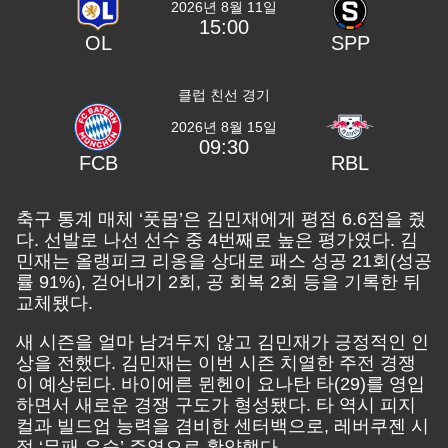
2026년 8월 11일
15:00
OL
SPP
클럽 친선 경기
2026년 8월 15일
09:30
FCB
RBL
축구 통계 매체 ‘풋몹’은 김민재에게 평점 6.6점을 줬
다. 선발로 나선 선수 중 4번째로 높은 평가였다. 김
민재는 올랭피크 리옹을 상대로 패스 성공 21회(성공
률 91%), 걷어내기 2회, 공 회복 2회 등을 기록한 뒤
교체됐다.
새 시즌을 얼마 남겨두지 않고 김민재가 긍정적인 인
상을 전했다. 김민재는 이번 시즌 치열한 주전 경쟁
이 예상된다. 바이에른 뮌헨이 요나탄 타(29)를 영입
하면서 새로운 경쟁 구도가 형성됐다. 타 역시 피지
컬과 빌드업 능력을 겸비한 센터백으로, 레버쿠젠 시
절 ‘무패 우승’ 주역으로 활약했다.