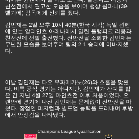
친선전에서 견고한 모습을 보이며 뱅상 콤파니(39·
벨기에) 감독에게 신뢰를 줬다.
김민재는 2일 오후 10시 40분(한국 시각) 독일 뮌헨
에 있는 알리안츠 아레나에서 열린 올랭피크 리옹과
친선전에 선발 출전했다. 전반전을 소화한 김민재는
무난한 모습을 보여주며 팀의 2-1 승리에 이바지했
다.
이날 김민재는 다요 우파메카노(26)와 호흡을 맞췄
다. 비록 공식 경기는 아니지만, 김민재가 잔디를 밟
은 건 지난 4월 27일 마인츠전 이후 처음이었다. 오
랜만에 경기에 나선 김민재는 문제없이 전반전을 마
쳤다. 장점인 피지컬과 빌드업 능력을 드러내며 후방
에서 안정감을 나타냈다.
Champions League Qualification