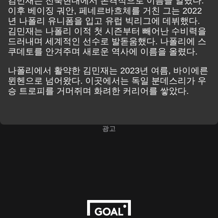
김민재는 전북현대에서 본격적으로 이름을 알렸다.
이후 베이징 궈안, 페네르바흐체를 거친 그는 2022
년 나폴리 유니폼을 입고 유럽 빅리그에 데뷔했다.
김민재는 나폴리 이적 첫 시즌부터 빼어난 수비력을
드러내며 세계적인 선수로 발돋움했다. 나폴리에 스
쿠데토를 안겨주며 새로운 역사에 이름을 올렸다.
나폴리에서 활약한 김민재는 2023년 여름, 바이에른
뮌헨으로 넘어왔다. 이곳에서는 독일 분데스리가 우
승 트로피를 거머쥐며 화려한 커리어를 쌓았다.
광고