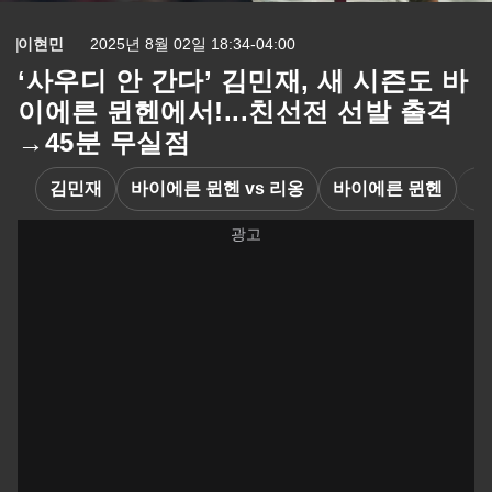
이현민
2025년 8월 02일 18:34-04:00
‘사우디 안 간다’ 김민재, 새 시즌도 바
이에른 뮌헨에서!...친선전 선발 출격
→45분 무실점
김민재
바이에른 뮌헨 vs 리옹
바이에른 뮌헨