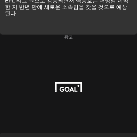
EFL 리그 원으로 강등되면서 백승호는 버밍엄 이적
한 지 반년 만에 새로운 소속팀을 찾을 것으로 예상
된다.
광고