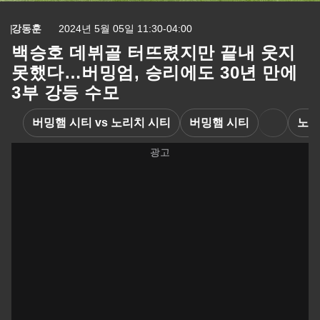
강동훈
2024년 5월 05일 11:30-04:00
백승호 데뷔골 터뜨렸지만 끝내 웃지
못했다…버밍엄, 승리에도 30년 만에
3부 강등 수모
버밍햄 시티 vs 노리치 시티
버밍햄 시티
노리