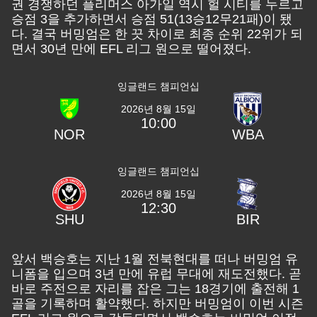
권 경쟁하던 플리머스 아가일 역시 헐 시티를 누르고
승점 3을 추가하면서 승점 51(13승12무21패)이 됐
다. 결국 버밍엄은 한 끗 차이로 최종 순위 22위가 되
면서 30년 만에 EFL 리그 원으로 떨어졌다.
잉글랜드 챔피언십
2026년 8월 15일
10:00
NOR
WBA
잉글랜드 챔피언십
2026년 8월 15일
12:30
SHU
BIR
앞서 백승호는 지난 1월 전북현대를 떠나 버밍엄 유
니폼을 입으며 3년 만에 유럽 무대에 재도전했다. 곧
바로 주전으로 자리를 잡은 그는 18경기에 출전해 1
골을 기록하며 활약했다. 하지만 버밍엄이 이번 시즌