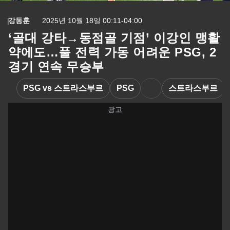
강동훈
2025년 10월 18일 00:11-04:00
‘골대 강타→동점골 기점’ 이강인 맹활
약에도…풀 전력 가동 어려운 PSG, 2
경기 연속 무승부
PSG vs 스트라스부르
PSG
스트라스부르