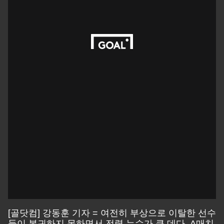
[골닷컴] 강동훈 기자 = 여전히 부상으로 이탈한 선수
들이 복귀하지 못하면서 전력 누수가 큰 데다, A매치