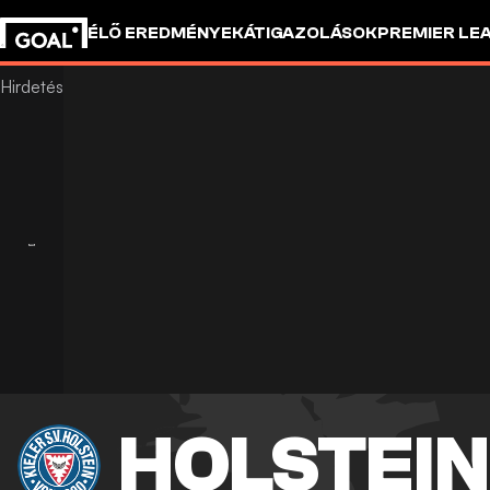
ÉLŐ EREDMÉNYEK
ÁTIGAZOLÁSOK
PREMIER LE
HOLSTEIN