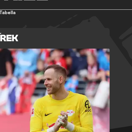
Tabella
ÍREK