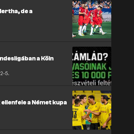
Hertha, de a
ndesligában a Köln
 2-5.
 ellenfele a Német kupa