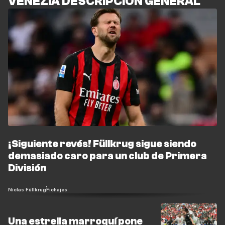
VENEZIA DESCRIPCIÓN GENERAL
¡Siguiente revés! Füllkrug sigue siendo
demasiado caro para un club de Primera
División
Niclas Füllkrug
Fichajes
Una estrella marroquí pone