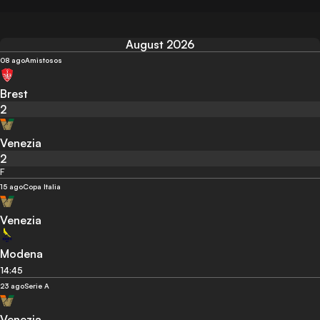
August 2026
08 ago
Amistosos
Brest
2
Venezia
2
F
15 ago
Copa Italia
Venezia
Modena
14:45
23 ago
Serie A
Venezia