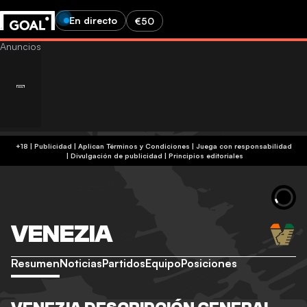
En directo
€50
+18 | Publicidad | Aplican Términos y Condiciones | Juega con responsabilidad
|
Divulgación de publicidad
|
Principios editoriales
VENEZIA
Resumen
Noticias
Partidos
Equipo
Posiciones