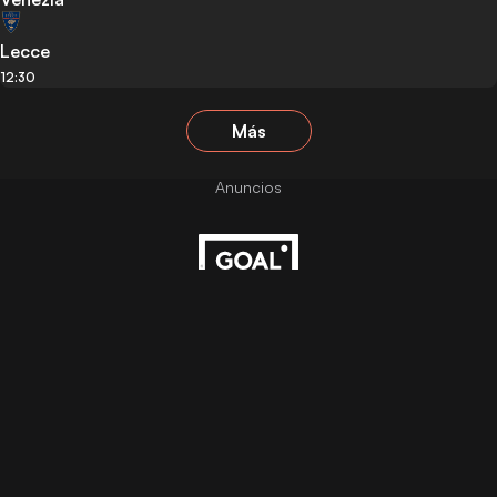
Lecce
12:30
Más