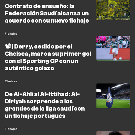
Contrato de ensueño: la
Federación Saudí alcanza un
acuerdo con su nuevo fichaje
Fichajes
📽️ | Derry, cedido por el
Chelsea, marca su primer gol
con el Sporting CP con un
auténtico golazo
Chelsea
De Al-Ahli al Al-Ittihad: Al-
Diriyah sorprende a los
grandes de la liga saudí con
un fichaje portugués
Fichajes