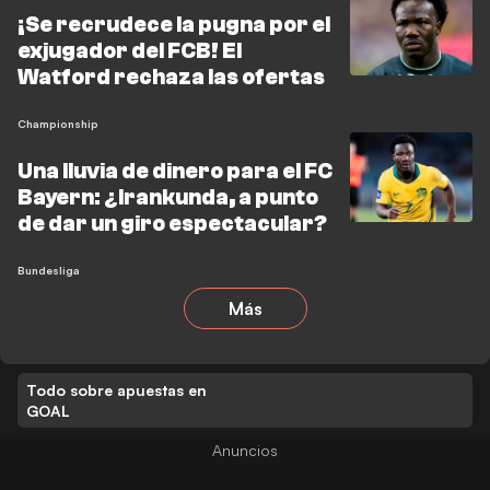
¡Se recrudece la pugna por el
exjugador del FCB! El
Watford rechaza las ofertas
Championship
Una lluvia de dinero para el FC
Bayern: ¿Irankunda, a punto
de dar un giro espectacular?
Bundesliga
Más
Todo sobre apuestas en
GOAL