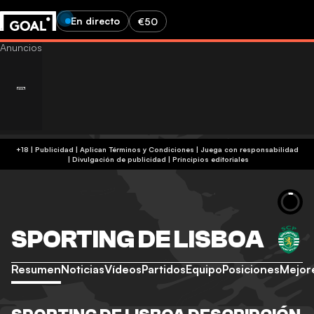
En directo
€50
+18 | Publicidad | Aplican Términos y Condiciones | Juega con responsabilidad
|
Divulgación de publicidad
|
Principios editoriales
SPORTING DE LISBOA
Resumen
Noticias
Vídeos
Partidos
Equipo
Posiciones
Mejor