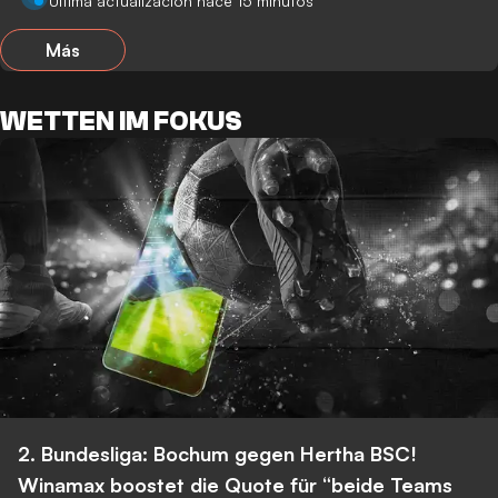
Última actualización hace 15 minutos
Más
WETTEN IM FOKUS
2. Bundesliga: Bochum gegen Hertha BSC!
Winamax boostet die Quote für “beide Teams