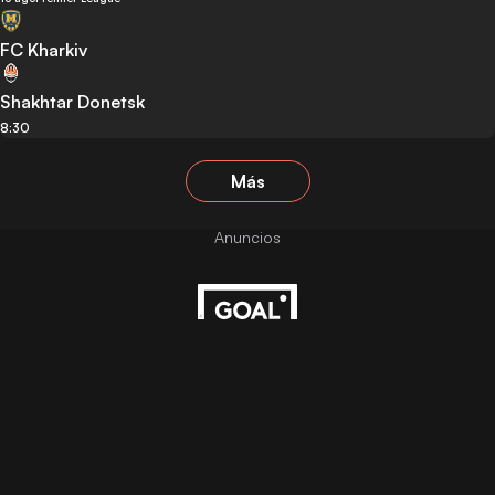
FC Kharkiv
Shakhtar Donetsk
8:30
Más