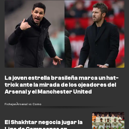
La joven estrella brasileña marca un hat-
trick ante la mirada de los ojeadores del
Arsenal y el Manchester United
Fichajes
Arsenal vs Como
El Shakhtar negocia jugar la