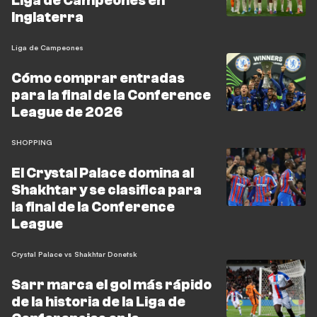
Liga de Campeones en
Inglaterra
Liga de Campeones
Cómo comprar entradas
para la final de la Conference
League de 2026
SHOPPING
El Crystal Palace domina al
Shakhtar y se clasifica para
la final de la Conference
League
Crystal Palace vs Shakhtar Donetsk
Sarr marca el gol más rápido
de la historia de la Liga de