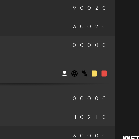
9
0
0
2
0
3
0
0
2
0
0
0
0
0
0
S
0
0
0
0
0
11
0
2
1
0
3
0
0
0
0
WET