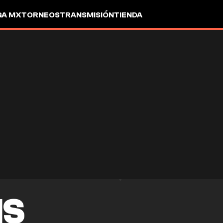
GA MX
TORNEOS
TRANSMISIÓN
TIENDA
IS