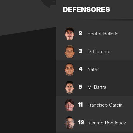
DEFENSORES
2
Héctor Bellerín
3
D. Llorente
4
Natan
5
M. Bartra
11
Francisco García
12
Ricardo Rodríguez