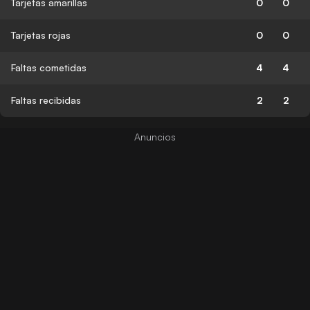
Tarjetas amarillas
0
0
Tarjetas rojas
0
0
Faltas cometidas
4
4
Faltas recibidas
2
2