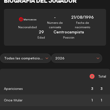
BIOGRAFÍA DEL JUGADOR
-
21/08/1996
Marruecos
Número de
Fecha de
Nacionalidad
camiseta
nacimiento
29
Centrocampista
Edad
Posición
Todas las competiciones
2026
Total
Apariciones
3
3
Once titular
1
1