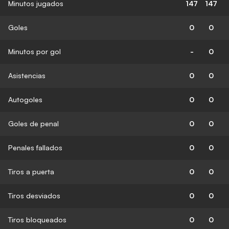
Minutos jugados
147
147
Goles
0
0
Minutos por gol
-
0
Asistencias
0
0
Autogoles
0
0
Goles de penal
0
0
Penales fallados
0
0
Tiros a puerta
0
0
Tiros desviados
0
0
Tiros bloqueados
0
0