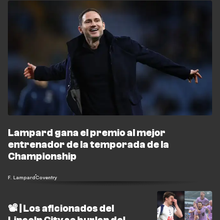
Lampard gana el premio al mejor
entrenador de la temporada de la
Championship
F. Lampard
Coventry
📽️ | Los aficionados del