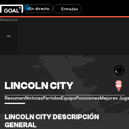
En directo
Entradas
LINCOLN CITY
Resumen
Noticias
Partidos
Equipo
Posiciones
Mejores Jug
LINCOLN CITY DESCRIPCIÓN
GENERAL