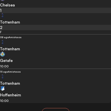
Chelsea
1
Tottenham
2
F
08 ago
Amistosos
Tottenham
Getafe
10:00
15 ago
Amistosos
Tottenham
Hoffenheim
10:00