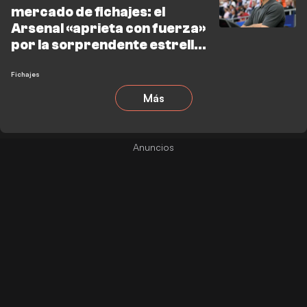
mercado de fichajes: el
Arsenal «aprieta con fuerza»
por la sorprendente estrella
del Tottenham
Fichajes
Más