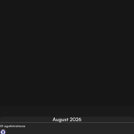
August 2026
01 ago
Amistosos