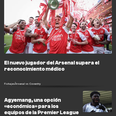
El nuevo jugador del Arsenal supera el
reconocimiento médico
Fichajes
Arsenal vs Coventry
Agyemang, una opción
«económica» para los
equipos de la Premier League