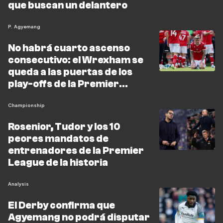
que buscan un delantero
P. Agyemang
No habrá cuarto ascenso
consecutivo: el Wrexham se
queda a las puertas de los
play-offs de la Premier
League
Championship
Rosenior, Tudor y los 10
peores mandatos de
entrenadores de la Premier
League de la historia
Analysis
El Derby confirma que
Agyemang no podrá disputar