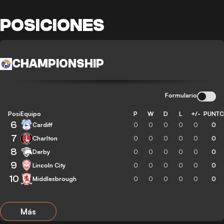
POSICIONES
CHAMPIONSHIP
Formulario
Posición
Equipo
P
W
D
L
+/-
PUNT
6
Cardiff
0
0
0
0
0
0
7
Charlton
0
0
0
0
0
0
8
Derby
0
0
0
0
0
0
9
Lincoln City
0
0
0
0
0
0
10
Middlesbrough
0
0
0
0
0
0
Más