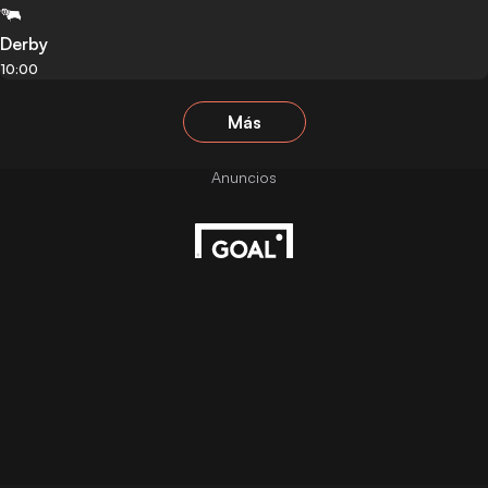
Derby
10:00
Más