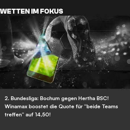
WETTEN IM FOKUS
2. Bundesliga: Bochum gegen Hertha BSC!
Winamax boostet die Quote für “beide Teams
treffen” auf 14,50!