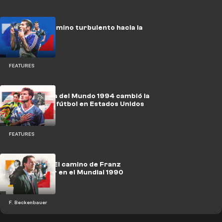
Zidane y el camino turbulento hacia la
grandeza
FEATURES
Cómo la Copa del Mundo 1994 cambió la
pasión por el fútbol en Estados Unidos
FEATURES
Icons 1990 - El camino de Franz
Beckenbauer en el Mundial 1990
F. Beckenbauer