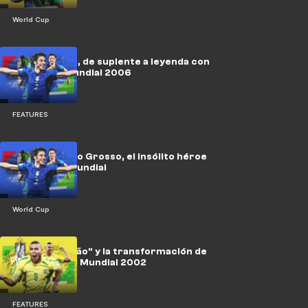
World Cup
Fabio Grosso, de suplente a leyenda con
Italia en el Mundial 2006
FEATURES
ICONOS: Fabio Grosso, el insólito héroe
italiano del Mundial
World Cup
El "pelo Cascão" y la transformación de
Ronaldo en el Mundial 2002
FEATURES