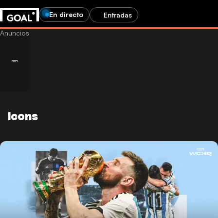
En directo
Entradas
Icons