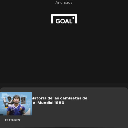
La increíble historia de las camisetas de
Argentina en el Mundial 1986
FEATURES