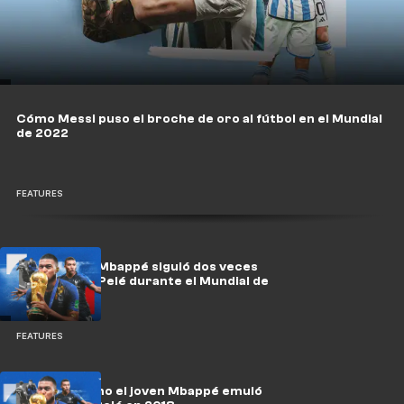
Cómo Messi puso el broche de oro al fútbol en el Mundial
de 2022
FEATURES
Cómo Kylian Mbappé siguió dos veces
los pasos de Pelé durante el Mundial de
2018
FEATURES
ICONOS: Cómo el joven Mbappé emuló