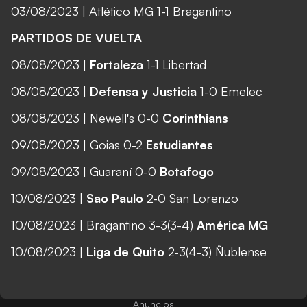
03/08/2023 |
Atlético MG 1-1 Bragantino
PARTIDOS DE VUELTA
08/08/2023 |
Fortaleza
1-1 Libertad
08/08/2023 |
Defensa y Justicia
1-0 Emelec
08/08/2023 |
Newell's 0-0
Corinthians
09/08/2023 |
Goias 0-2
Estudiantes
09/08/2023 |
Guaraní 0-0
Botafogo
10/08/2023 |
Sao Paulo
2-0 San Lorenzo
10/08/2023 |
Bragantino 3-3(3-4)
América MG
10/08/2023 |
Liga de Quito
2-3(4-3) Ñublense
Anuncios