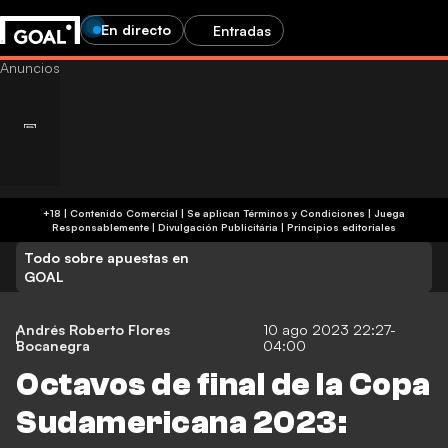
En directo
Entradas
+18 | Contenido Comercial | Se aplican Términos y Condiciones | Juega
Responsablemente
|
Divulgación Publicitária
|
Principios editoriales
Todo sobre apuestas en
GOAL
Andrés Roberto Flores
10 ago 2023 22:27-
Bocanegra
04:00
Octavos de final de la Copa
Sudamericana 2023: