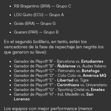
RB Bragantino (BRA) – Grupo C
LDU Quito (ECU) – Grupo A
Goiás (BRA) – Grupo G
Guaraní (PAR) – Grupo B
En el segundo bolillero, en tanto, están los
vencedores de la fase de repechaje (en negrita los
que ganaron su llave):
Ganador de Playoff "A" - Barcelona vs.
Estudiantes
Ganador de Playoff "B" -
Ñublense
vs. Audax Italiano
Ganador de Playoff "C" - Patronato vs.
Botafogo
Ganador de Playoff "D" - Colo Colo vs.
América MG
Ganador de Playoff "E" -
Libertad
vs. Tigre
Ganador de Playoff "F" -
Corinthians
vs. Universitario
Ganador de Playoff "G" - Sporting Cristal vs.
Emelec
Ganador de Playoff "H" - Ind. Medellín vs.
San
Lorenzo
Los equipos con mejor performance (menor