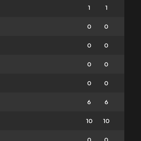
1
1
0
0
0
0
0
0
0
0
6
6
10
10
0
0