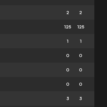
2
2
125
125
1
1
0
0
0
0
0
0
3
3