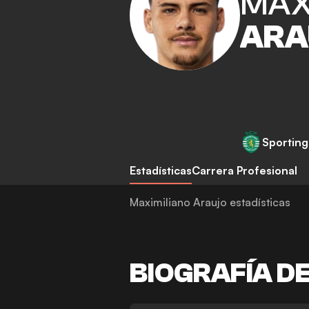
MAX
ARA
Sporting
Estadísticas
Carrera Profesional
Maximiliano Araujo estadísticas
BIOGRAFÍA D