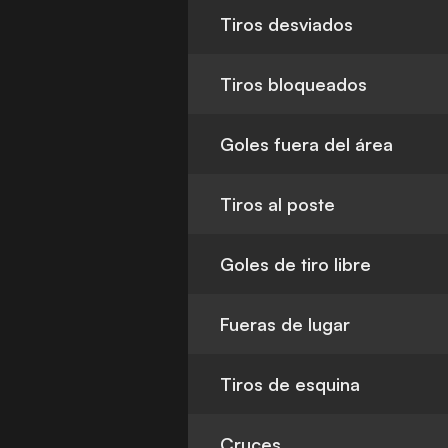
Tiros desviados
Tiros bloqueados
Goles fuera del área
Tiros al poste
Goles de tiro libre
Fueras de lugar
Tiros de esquina
Cruces