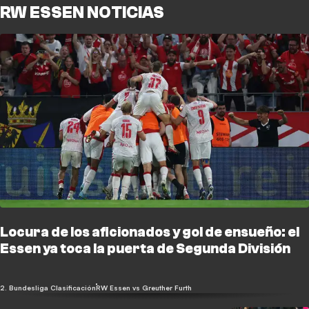
RW ESSEN NOTICIAS
Locura de los aficionados y gol de ensueño: el
Essen ya toca la puerta de Segunda División
2. Bundesliga Clasificación
RW Essen vs Greuther Furth