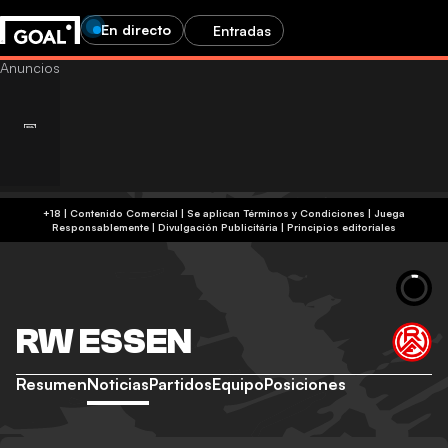
En directo
Entradas
+18 | Contenido Comercial | Se aplican Términos y Condiciones | Juega
Responsablemente
|
Divulgación Publicitária
|
Principios editoriales
RW ESSEN
Resumen
Noticias
Partidos
Equipo
Posiciones