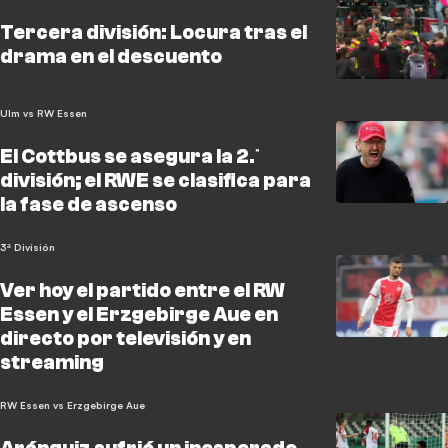
Tercera división: Locura tras el
drama en el descuento
Ulm vs RW Essen
El Cottbus se asegura la 2.ª
división; el RWE se clasifica para
la fase de ascenso
3ª División
Ver hoy el partido entre el RW
Essen y el Erzgebirge Aue en
directo por televisión y en
streaming
RW Essen vs Erzgebirge Aue