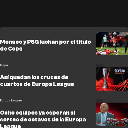
Monaco y PSG luchan por el título
de Copa
Copa
Así quedan los cruces de
cuartos de Europa League
Europa League
Ocho equipos ya esperan al
sorteo de octavos de la Europa
League