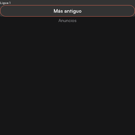
Ligue 1
Más antiguo