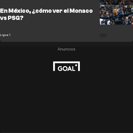
En México, ¿cómo ver el Monaco
vs PSG?
Ligue 1