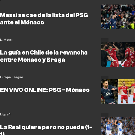
Messi se cae de la lista del PSG
ante el Mónaco
L. Messi
La guía en Chile de la revancha
entre Monaco y Braga
Europa League
EN VIVO ONLINE: PSG - Mónaco
Ligue 1
La Real quiere pero no puede (1-
1)