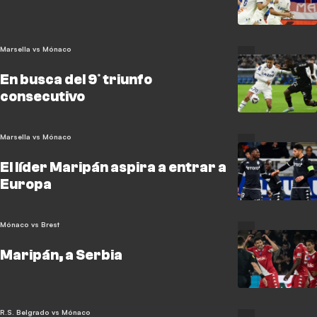
Marsella vs Mónaco
En busca del 9° triunfo
consecutivo
Marsella vs Mónaco
El líder Maripán aspira a entrar a
Europa
Mónaco vs Brest
Maripán, a Serbia
R.S. Belgrado vs Mónaco