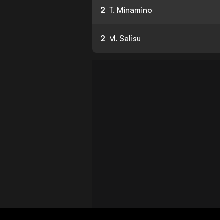
2
T. Minamino
2
M. Salisu