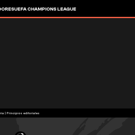
DORES
UEFA CHAMPIONS LEAGUE
ria
|
Principios editoriales