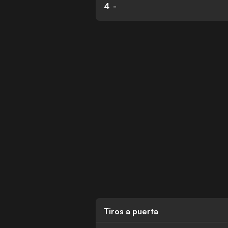
4
-
Tiros a puerta