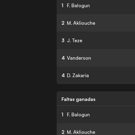
1
F. Balogun
2
M. Akliouche
3
J. Teze
4
Vanderson
4
D. Zakaria
Faltas ganadas
1
F. Balogun
2
M. Akliouche