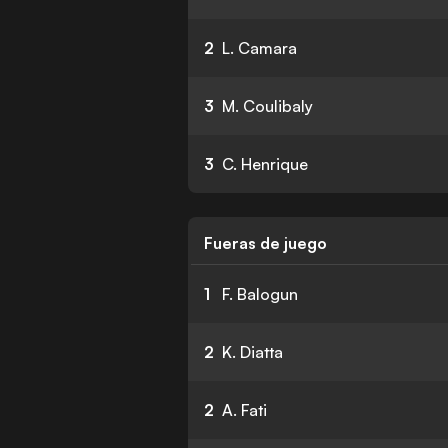
2
L. Camara
3
M. Coulibaly
3
C. Henrique
Fueras de juego
1
F. Balogun
2
K. Diatta
2
A. Fati