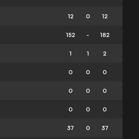
12
0
12
152
-
182
1
1
2
0
0
0
0
0
0
0
0
0
37
0
37