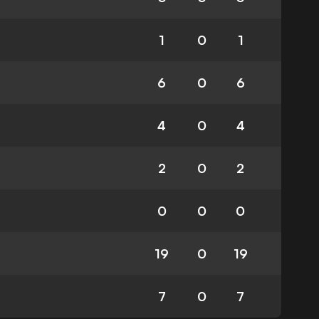
1
0
1
6
0
6
4
0
4
2
0
2
0
0
0
19
0
19
7
0
7