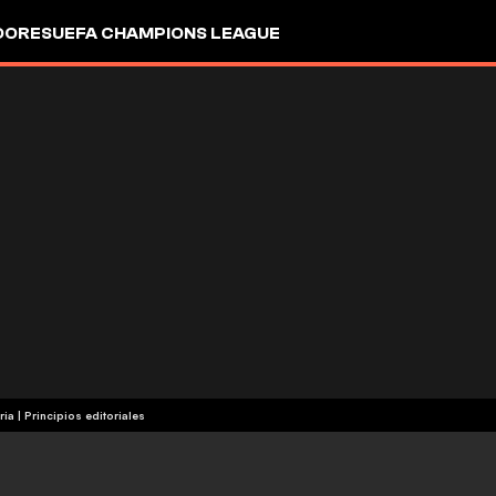
DORES
UEFA CHAMPIONS LEAGUE
ria
|
Principios editoriales