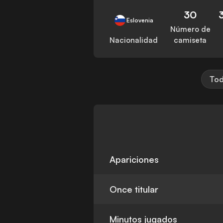
30
Eslovenia
Número de
Nacionalidad
camiseta
Tod
Apariciones
Once titular
Minutos jugados