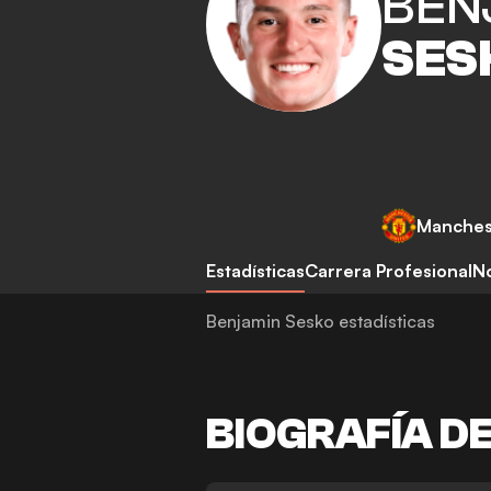
BEN
SES
Manches
Estadísticas
Carrera Profesional
No
Benjamin Sesko estadísticas
BIOGRAFÍA D