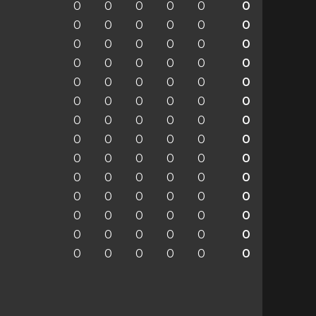
0
0
0
0
0
0
0
0
0
0
0
0
0
0
0
0
0
0
0
0
0
0
0
0
0
0
0
0
0
0
0
0
0
0
0
0
0
0
0
0
0
0
0
0
0
0
0
0
0
0
0
0
0
0
0
0
0
0
0
0
0
0
0
0
0
0
0
0
0
0
0
0
0
0
0
0
0
0
0
0
0
0
0
0