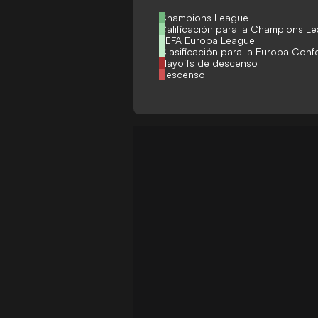
Champions League
Calificación para la Champions L
UEFA Europa League
Clasificación para la Europa Con
Playoffs de descenso
Descenso