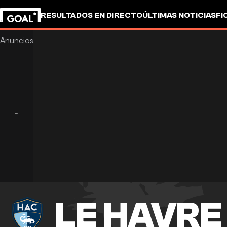
RESULTADOS EN DIRECTO
ÚLTIMAS NOTICIAS
FI
OTROS
LE HAVRE