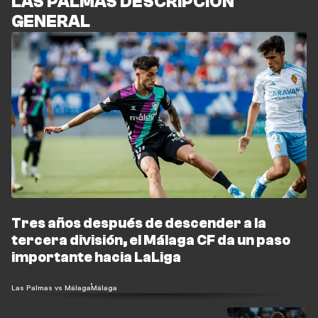
LAS PALMAS DESCRIPCIÓN
GENERAL
Tres años después de descender a la
tercera división, el Málaga CF da un paso
importante hacia LaLiga
Las Palmas vs Málaga
Málaga