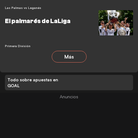
Las Palmas vs Leganés
El palmarés de LaLiga
Primera División
Más
Todo sobre apuestas en
GOAL