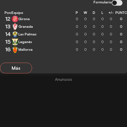
Formulario
Posición
Equipo
P
W
D
L
+/-
PUNT
12
Girona
0
0
0
0
0
0
13
Granada
0
0
0
0
0
0
14
Las Palmas
0
0
0
0
0
0
15
Leganés
0
0
0
0
0
0
16
Mallorca
0
0
0
0
0
0
Más