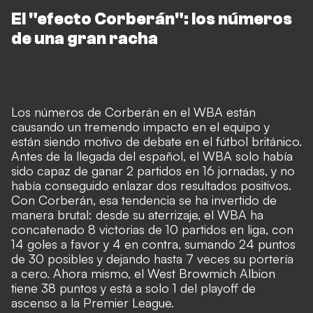
El "efecto Corberán": los números
de una gran racha
Los números de Corberán en el WBA están
causando un tremendo impacto en el equipo y
están siendo motivo de debate en el fútbol británico.
Antes de la llegada del español, el WBA solo había
sido capaz de ganar
2 part
idos en 16 jornadas, y no
había conseguido enlazar dos resultados positivos.
Con Corberán, esa tendencia se ha invertido de
manera brutal: desde su aterrizaje, el WBA ha
concatenado 8 victorias de 10 partidos en liga, con
14 goles a favor y 4 en contra, sumando 24 puntos
de 30 posibles y dejando hasta 7 veces su portería
a cero. Ahora mismo, el West Browmich Albion
tiene 38 puntos y está a solo 1 del playoff de
ascenso a la Premier League.