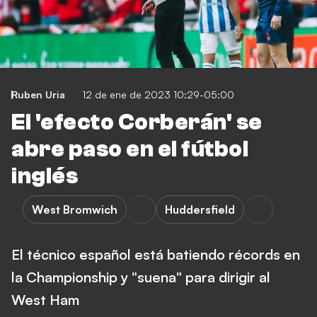
Ruben Uria
12 de ene de 2023 10:29-05:00
El 'efecto Corberán' se
abre paso en el fútbol
inglés
West Bromwich
Huddersfield
El técnico español está batiendo récords en
la Championship y "suena" para dirigir al
West Ham