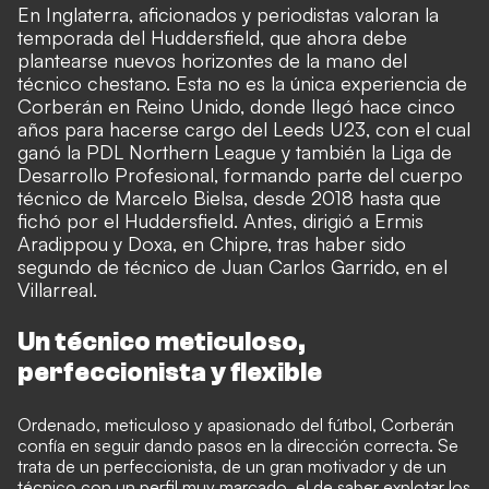
En Inglaterra, aficionados y periodistas valoran la
temporada del Huddersfield, que ahora debe
plantearse nuevos horizontes de la mano del
técnico chestano. Esta no es la única experiencia de
Corberán en Reino Unido, donde llegó hace cinco
años para hacerse cargo del Leeds U23, con el cual
ganó la PDL Northern League y también la Liga de
Desarrollo Profesional, formando parte del cuerpo
técnico de Marcelo Bielsa, desde 2018 hasta que
fichó por el Huddersfield. Antes, dirigió a Ermis
Aradippou y Doxa, en Chipre, tras haber sido
segundo de técnico de Juan Carlos Garrido, en el
Villarreal.
Un técnico meticuloso,
perfeccionista y flexible
Ordenado, meticuloso y apasionado del fútbol, Corberán
confía en seguir dando pasos en la dirección correcta. Se
trata de un perfeccionista, de un gran motivador y de un
técnico con un perfil muy marcado, el de saber explotar los