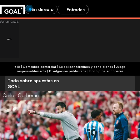
En directo
Entradas
+18 | Contenido comercial | Se aplican términos y condiciones | Juega
responsablemente
|
Divulgación publicitaria
|
Principios editoriales
Todo sobre apuestas en
GOAL
Carlos Corberan