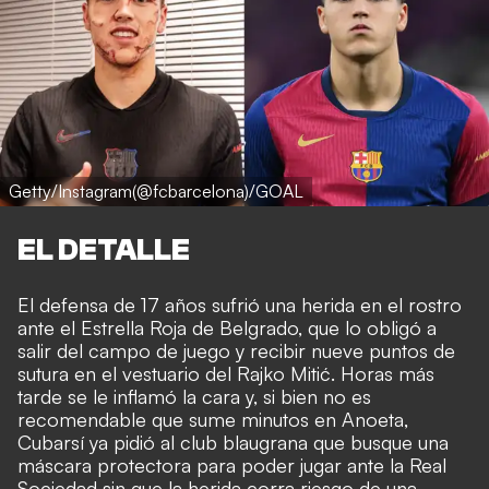
Getty/Instagram(@fcbarcelona)/GOAL
EL DETALLE
El defensa de 17 años sufrió una herida en el rostro
ante el Estrella Roja de Belgrado, que lo obligó a
salir del campo de juego y recibir nueve puntos de
sutura en el vestuario del Rajko Mitić. Horas más
tarde se le inflamó la cara y, si bien no es
recomendable que sume minutos en Anoeta,
Cubarsí ya pidió al club blaugrana que busque una
máscara protectora para poder jugar ante la Real
Sociedad sin que la herida corra riesgo de una