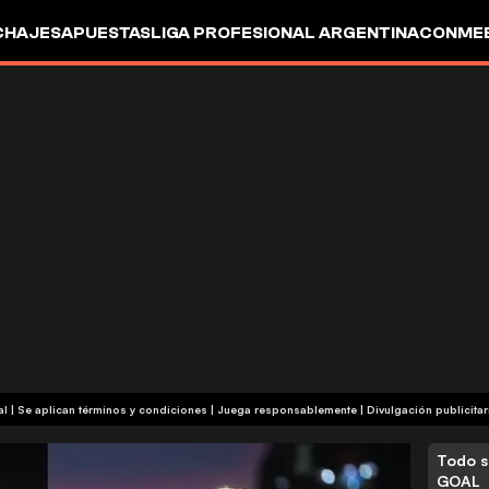
CHAJES
APUESTAS
LIGA PROFESIONAL ARGENTINA
CONMEB
IO
OTROS
+18 | Contenido comercial | Se aplican términos y condiciones | Juega responsablemente
|
Divulgación publicitar
Todo s
GOAL