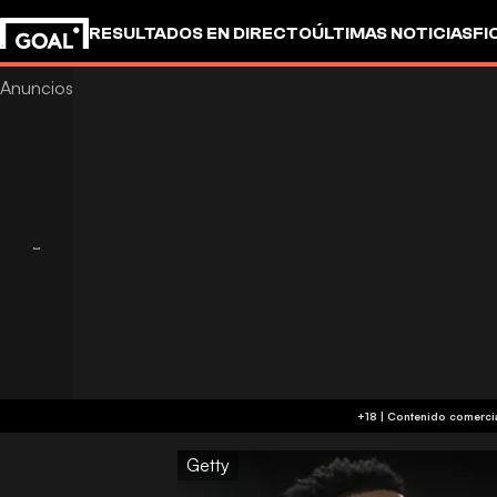
RESULTADOS EN DIRECTO
ÚLTIMAS NOTICIAS
FI
UEFA CHAMPIONS LEAGUE
CULTURA
GOALSTUD
Getty