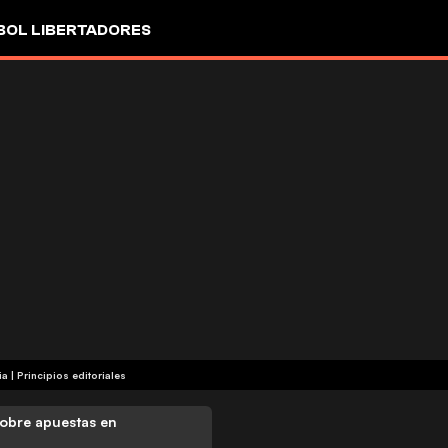
OL LIBERTADORES
ia
|
Principios editoriales
obre apuestas en