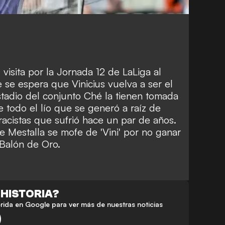
visita por la Jornada 12 de LaLiga al
 se espera que Vinicius vuelva a ser el
stadio del conjunto Ché la tienen tomada
 todo el lío que se generó a raíz de
acistas que sufrió hace un par de años.
ue Mestalla se mofe de 'Vini' por no ganar
 Balón de Oro.
 HISTORIA?
da en Google para ver más de nuestras noticias