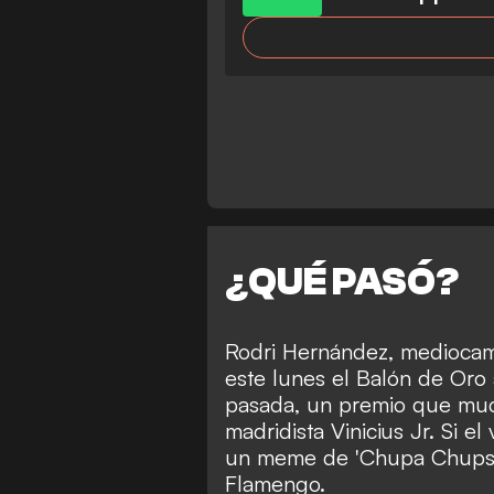
¿QUÉ PASÓ?
Rodri Hernández, mediocamp
este lunes el Balón de Oro
pasada, un premio que muc
madridista Vinicius Jr. Si e
un meme de 'Chupa Chups' 
Flamengo.