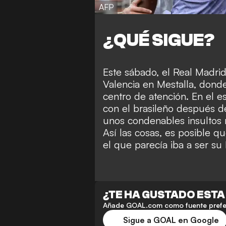
AFP
¿QUÉ SIGUE?
Este sábado, el Real Madrid 
Valencia en Mestalla, donde
centro de atención. En el e
con el brasileño después de
unos condenables insultos r
Así las cosas, es posible q
el que parecía iba a ser su
¿TE HA GUSTADO ESTA
Añade GOAL.com como fuente preferi
Sigue a GOAL en Google