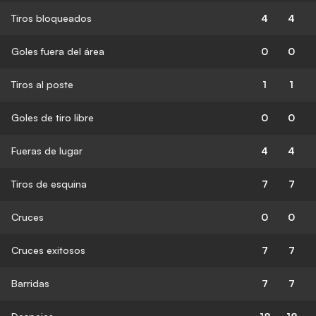
Tiros bloqueados
4
4
Goles fuera del área
0
0
Tiros al poste
1
1
Goles de tiro libre
0
0
Fueras de lugar
4
4
Tiros de esquina
7
7
Cruces
0
0
Cruces exitosos
7
7
Barridas
7
7