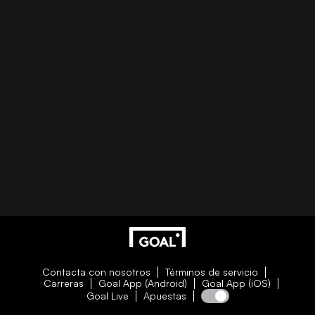
Contacta con nosotros
Términos de servicio
Carreras
Goal App (Android)
Goal App (iOS)
Goal Live
Apuestas