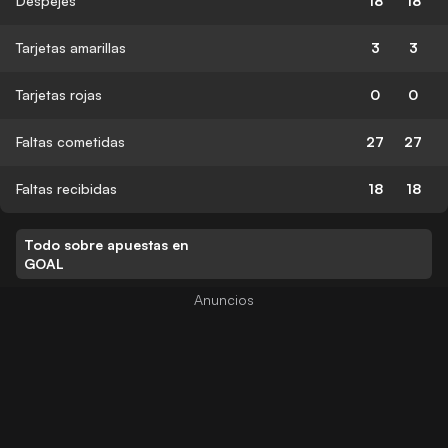
Despejes
18
18
Tarjetas amarillas
3
3
Tarjetas rojas
0
0
Faltas cometidas
27
27
Faltas recibidas
18
18
Todo sobre apuestas en
GOAL