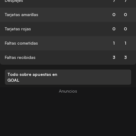
Despejes
7
7
Tarjetas amarillas
0
0
Tarjetas rojas
0
0
Faltas cometidas
1
1
Faltas recibidas
3
3
Todo sobre apuestas en
GOAL