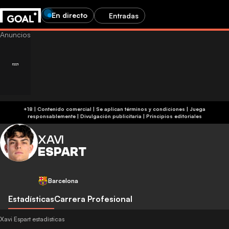
En directo
Entradas
+18 | Contenido comercial | Se aplican términos y condiciones | Juega
responsablemente
|
Divulgación publicitaria
|
Principios editoriales
XAVI
ESPART
Barcelona
Estadísticas
Carrera Profesional
Xavi Espart estadísticas