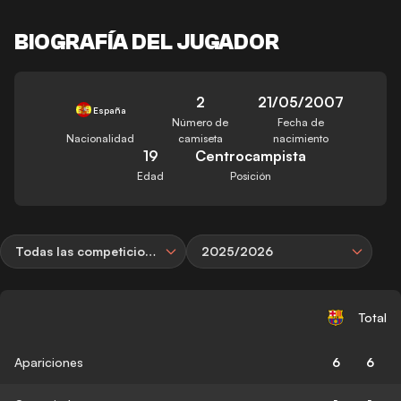
BIOGRAFÍA DEL JUGADOR
2
21/05/2007
España
Número de
Fecha de
Nacionalidad
camiseta
nacimiento
19
Centrocampista
Edad
Posición
Todas las competiciones
2025/2026
Total
Apariciones
6
6