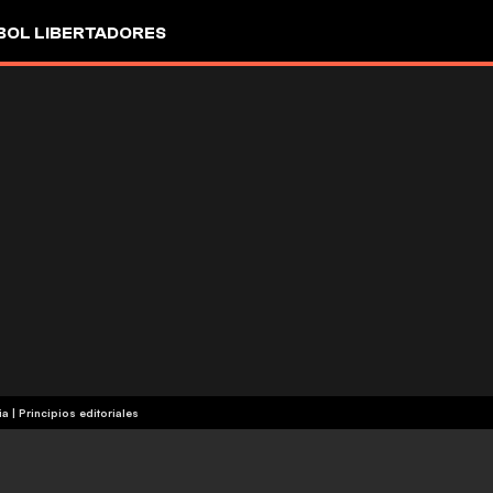
OL LIBERTADORES
ia
|
Principios editoriales