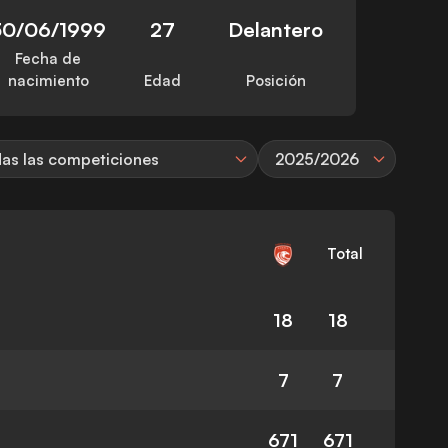
30/06/1999
27
Delantero
Fecha de
nacimiento
Edad
Posición
as las competiciones
2025/2026
Total
18
18
7
7
671
671