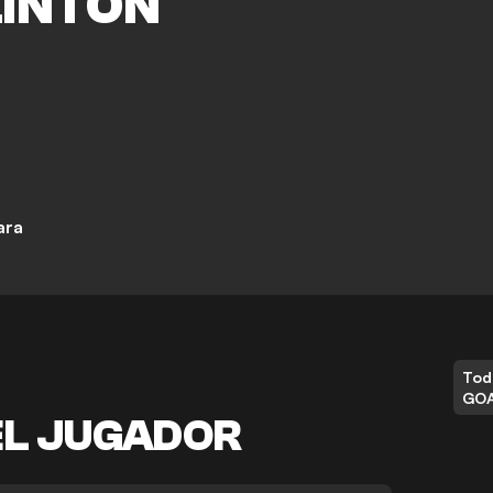
INTON
ara
Tod
GO
EL JUGADOR