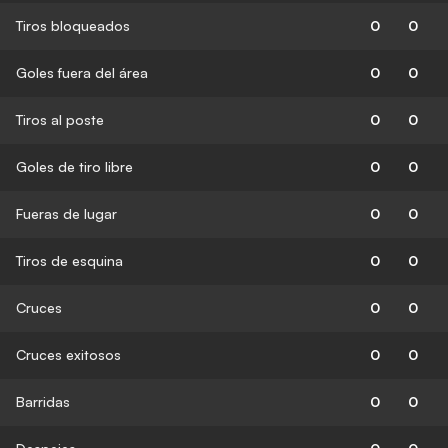
Tiros bloqueados
0
0
Goles fuera del área
0
0
Tiros al poste
0
0
Goles de tiro libre
0
0
Fueras de lugar
0
0
Tiros de esquina
0
0
Cruces
0
0
Cruces exitosos
0
0
Barridas
0
0