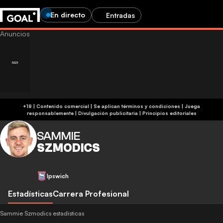
En directo
Entradas
+18 | Contenido comercial | Se aplican términos y condiciones | Juega
responsablemente
|
Divulgación publicitaria
|
Principios editoriales
SAMMIE
SZMODICS
Ipswich
Estadísticas
Carrera Profesional
Sammie Szmodics estadísticas