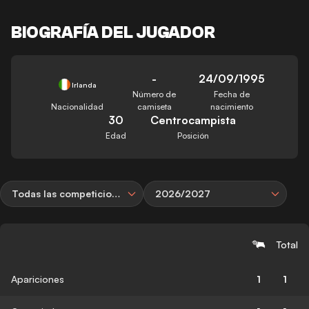
BIOGRAFÍA DEL JUGADOR
-
24/09/1995
Irlanda
Número de
Fecha de
Nacionalidad
camiseta
nacimiento
30
Centrocampista
Edad
Posición
Todas las competiciones
2026/2027
Total
Apariciones
1
1