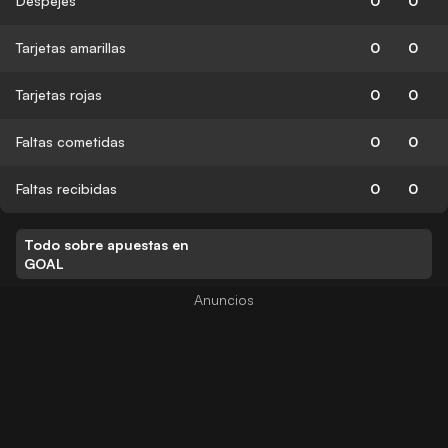
Despejes
0
0
Tarjetas amarillas
0
0
Tarjetas rojas
0
0
Faltas cometidas
0
0
Faltas recibidas
0
0
Todo sobre apuestas en
GOAL