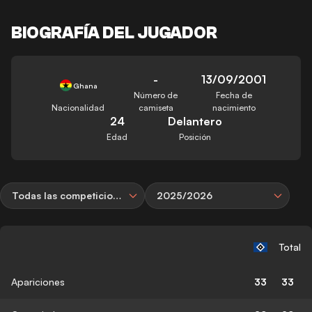
BIOGRAFÍA DEL JUGADOR
-
13/09/2001
Ghana
Número de
Fecha de
Nacionalidad
camiseta
nacimiento
24
Delantero
Edad
Posición
Todas las competiciones
2025/2026
Total
Apariciones
33
33