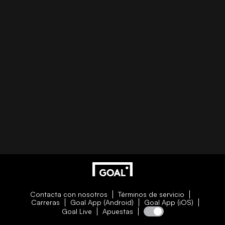
Contacta con nosotros
Términos de servicio
Carreras
Goal App (Android)
Goal App (iOS)
Goal Live
Apuestas