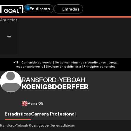
En directo
Entradas
+18 | Contenido comercial | Se aplican términos y condiciones | Juega
responsablemente
|
Divulgación publicitaria
|
Principios editoriales
RANSFORD-YEBOAH
KOENIGSDOERFFER
Mainz 05
Estadísticas
Carrera Profesional
Ransford-Yeboah Koenigsdoerffer estadísticas