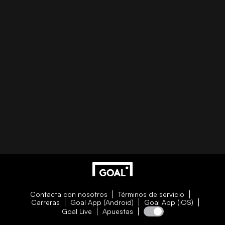
Contacta con nosotros
Términos de servicio
Carreras
Goal App (Android)
Goal App (iOS)
Goal Live
Apuestas