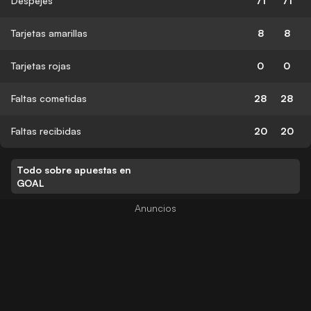
Despejes
71
71
Tarjetas amarillas
8
8
Tarjetas rojas
0
0
Faltas cometidas
28
28
Faltas recibidas
20
20
Todo sobre apuestas en
GOAL