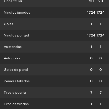
Once titular
20
20
Minutos jugados
1724
1724
Goles
1
1
Minutos por gol
1724
1724
Asistencias
1
1
Autogoles
0
0
Goles de penal
0
0
Penales fallados
0
0
Tiros a puerta
7
7
Tiros desviados
1
1