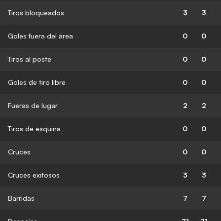
Tiros bloqueados
3
3
Goles fuera del área
0
0
Tiros al poste
0
0
Goles de tiro libre
0
0
Fueras de lugar
2
2
Tiros de esquina
0
0
Cruces
0
0
Cruces exitosos
3
3
Barridas
7
7