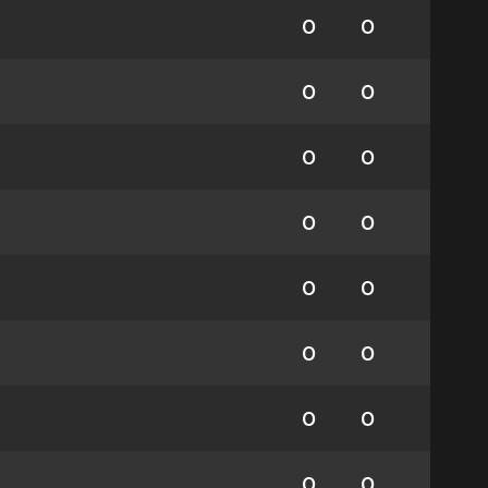
0
0
0
0
0
0
0
0
0
0
0
0
0
0
0
0