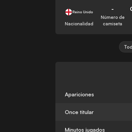
-
Reino Unido
Número de
Nacionalidad
camiseta
Tod
Apariciones
Once titular
Minutos jugados