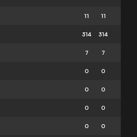
11
11
314
314
7
7
0
0
0
0
0
0
0
0