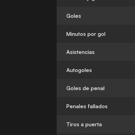
Goles
Minutos por gol
Asistencias
Autogoles
Goles de penal
Penales fallados
Tiros a puerta