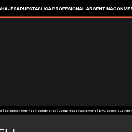
CHAJES
APUESTAS
LIGA PROFESIONAL ARGENTINA
CONMEB
IO
OTROS
+18 | Contenido comercial | Se aplican términos y condiciones | Juega responsablemente
|
Divulgación publicitar