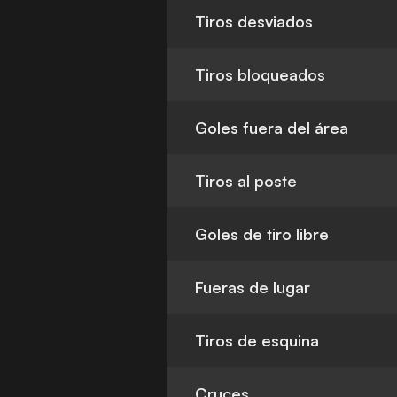
Tiros desviados
Tiros bloqueados
Goles fuera del área
Tiros al poste
Goles de tiro libre
Fueras de lugar
Tiros de esquina
Cruces