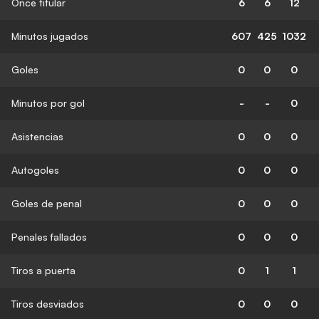
Once titular
6
6
12
Minutos jugados
607
425
1032
Goles
0
0
0
Minutos por gol
-
-
0
Asistencias
0
0
0
Autogoles
0
0
0
Goles de penal
0
0
0
Penales fallados
0
0
0
Tiros a puerta
0
1
1
Tiros desviados
0
0
0