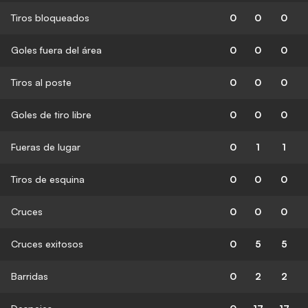
Tiros bloqueados
0
0
0
Goles fuera del área
0
0
0
Tiros al poste
0
0
0
Goles de tiro libre
0
0
0
Fueras de lugar
0
1
1
Tiros de esquina
0
0
0
Cruces
0
0
0
Cruces exitosos
0
5
5
Barridas
0
2
2