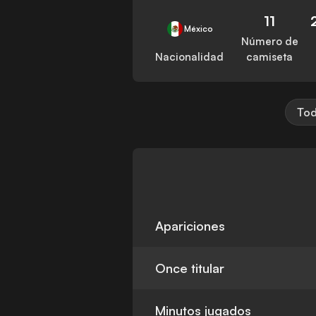
11
México
Número de
Nacionalidad
camiseta
Tod
Apariciones
Once titular
Minutos jugados