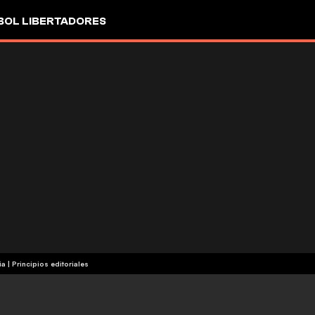
OL LIBERTADORES
ia
|
Principios editoriales