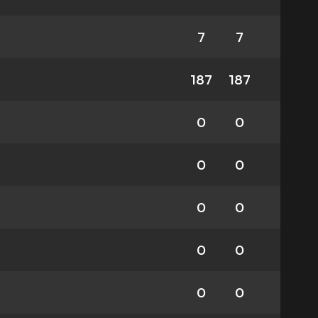
7
7
187
187
0
0
0
0
0
0
0
0
0
0