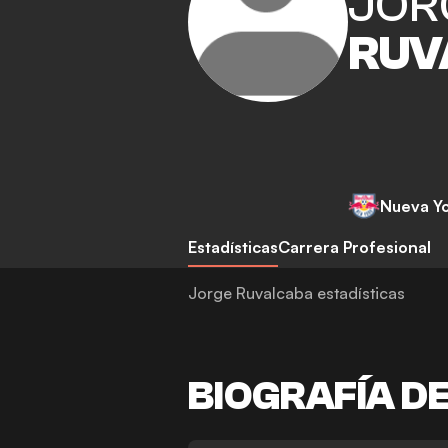
JOR
RUV
Nueva Yo
Estadísticas
Carrera Profesional
Jorge Ruvalcaba estadísticas
BIOGRAFÍA D