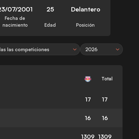
23/07/2001
25
Delantero
Fecha de
nacimiento
Edad
Posición
as las competiciones
2026
Total
17
17
16
16
1309
1309