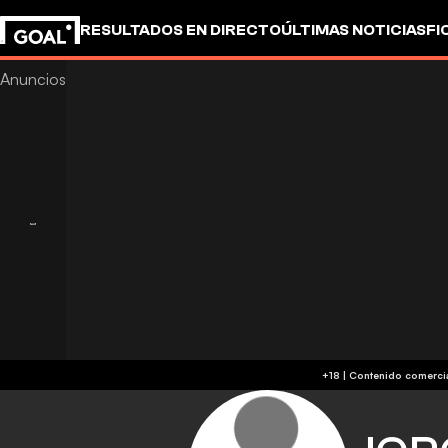
RESULTADOS EN DIRECTO
ÚLTIMAS NOTICIAS
FI
UEFA CHAMPIONS LEAGUE
CULTURA
GOALSTUD